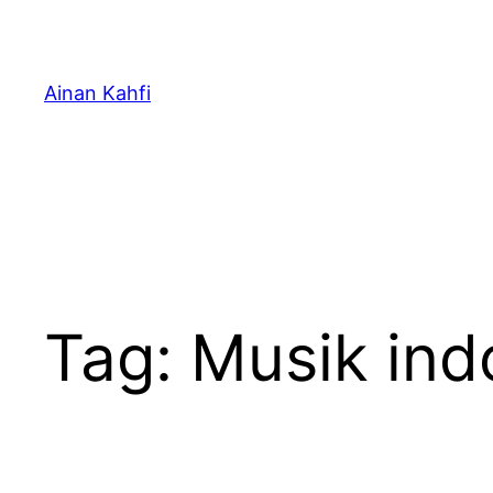
Skip
to
content
Ainan Kahfi
Tag:
Musik ind