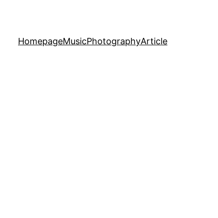
Homepage
Music
Photography
Article