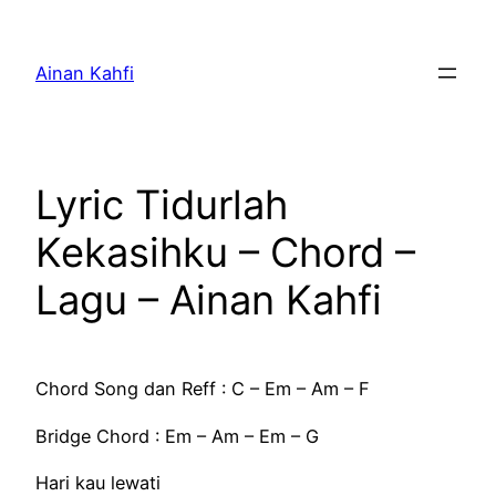
Skip
to
Ainan Kahfi
content
Lyric Tidurlah
Kekasihku – Chord –
Lagu – Ainan Kahfi
Chord Song dan Reff : C – Em – Am – F
Bridge Chord : Em – Am – Em – G
Hari kau lewati