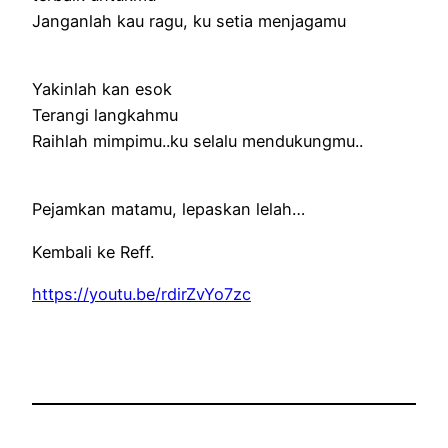
Janganlah kau ragu, ku setia menjagamu
Yakinlah kan esok
Terangi langkahmu
Raihlah mimpimu..ku selalu mendukungmu..
Pejamkan matamu, lepaskan lelah…
Kembali ke Reff.
https://youtu.be/rdirZvYo7zc